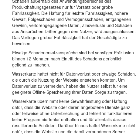
Schäden außerhalb des Anwendungsbereiches des
Produkthaftungsgesetzes nur für Vorsatz oder grobe
Fahrlässigkeit. Die Haftung für leichte Fahrlässigkeit, höhere
Gewalt, Folgeschäden und Vermögensschäden, entgangenen
Gewinn, verlorengegangene Daten, Zinsverluste und Schäden
aus Ansprüchen Dritter gegen den Nutzer, wird ausgeschlossen.
Das Vorliegen grober Fahrlässigkeit hat der Geschädigte zu
beweisen.
Etwaige Schadenersatzansprüche sind bei sonstiger Präklusion
binnen 12 Monaten nach Eintritt des Schadens gerichtlich
geltend zu machen.
Wasserkarte haftet nicht für Datenverlust oder etwaige Schäden,
die durch die Nutzung der Website entstehen könnten. Um
Datenverlust zu vermeiden, haben die Nutzer selbst für eine
geeignete Offline-Speicherung ihrer Daten Sorge zu tragen.
Wasserkarte übernimmt keine Gewährleistung oder Haftung
dafür, dass die Website oder deren angebotene Dienste ganz
oder teilweise ohne Unterbrechung und fehlerfrei funktionieren,
keine Programmierfehler enthalten und für allenfalls daraus
resultierende Schäden. Darüber hinaus haftet Wasserkarte nicht
dafür, dass die Website und die damit verbundenen Server