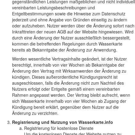
gegenständlichen Leistungen maßgeblichen und nicht individuell
vereinbarten Leistungsbeschreibungen und
Entgeltbestimmungen sowie die Hinweise zum Datenschutz
jederzeit und ohne Angabe von Gründen einseitig zu ändern
oder aufzuheben. Nutzer werden über die Änderung sofort nach
Inkrafttreten der neuen AGB auf der Website hingewiesen. Wird
durch eine Änderung der Nutzer ausschließlich bessergestellt,
kommen die betreffenden Regelungen durch Wasserkarte
bereits ab Bekanntgabe der Änderung zur Anwendung.
Werden wesentliche Vertragsinhalte geändert, ist der Nutzer
berechtigt, innerhalb von vier Wochen ab Bekanntgabe der
Änderung den Vertrag mit Wirksamwerden der Änderung zu
kündigen. Dieses außerordentliche Kündigungsrecht ist
ausgeschlossen, falls die Änderung nicht zum Nachteil des
Nutzers erfolgt oder Entgelte gemäß einem vereinbarten
Rahmen angepasst werden. Der Vertrag bleibt aufrecht, wenn
sich Wasserkarte innerhalb von vier Wochen ab Zugang der
Kündigung bereit erklärt, gegenüber dem Nutzer auf die
Änderung zu verzichten.
Registrierung und Nutzung von Wasserkarte.info
Registrierung für kostenlose Dienste
Um die kostenlosen Dienste der Website nutzen zu