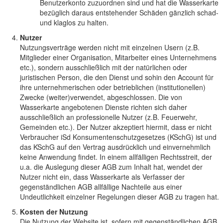
Benutzerkonto zuzuordnen sind und hat die Wasserkarte
bezüglich daraus entstehender Schäden gänzlich schad-
und klaglos zu halten.
Nutzer
Nutzungsverträge werden nicht mit einzelnen Usern (z.B.
Mitglieder einer Organisation, Mitarbeiter eines Unternehmens
etc.), sondern ausschließlich mit der natürlichen oder
juristischen Person, die den Dienst und sohin den Account für
ihre unternehmerischen oder betrieblichen (institutionellen)
Zwecke (weiter)verwendet, abgeschlossen. Die von
Wasserkarte angebotenen Dienste richten sich daher
ausschließlich an professionelle Nutzer (z.B. Feuerwehr,
Gemeinden etc.). Der Nutzer akzeptiert hiermit, dass er nicht
Verbraucher iSd Konsumentenschutzgesetzes (KSchG) ist und
das KSchG auf den Vertrag ausdrücklich und einvernehmlich
keine Anwendung findet. In einem allfälligen Rechtsstreit, der
u.a. die Auslegung dieser AGB zum Inhalt hat, wendet der
Nutzer nicht ein, dass Wasserkarte als Verfasser der
gegenständlichen AGB allfällige Nachteile aus einer
Undeutlichkeit einzelner Regelungen dieser AGB zu tragen hat.
Kosten der Nutzung
Die Nutzung der Website ist, sofern mit gegenständlichen AGB