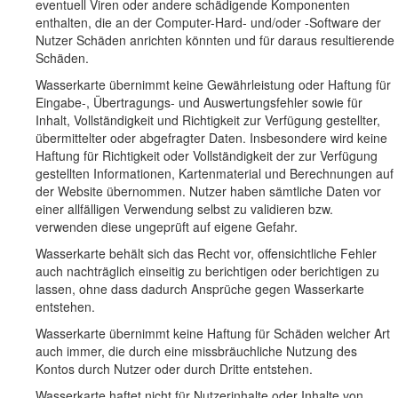
eventuell Viren oder andere schädigende Komponenten
enthalten, die an der Computer-Hard- und/oder -Software der
Nutzer Schäden anrichten könnten und für daraus resultierende
Schäden.
Wasserkarte übernimmt keine Gewährleistung oder Haftung für
Eingabe-, Übertragungs- und Auswertungsfehler sowie für
Inhalt, Vollständigkeit und Richtigkeit zur Verfügung gestellter,
übermittelter oder abgefragter Daten. Insbesondere wird keine
Haftung für Richtigkeit oder Vollständigkeit der zur Verfügung
gestellten Informationen, Kartenmaterial und Berechnungen auf
der Website übernommen. Nutzer haben sämtliche Daten vor
einer allfälligen Verwendung selbst zu validieren bzw.
verwenden diese ungeprüft auf eigene Gefahr.
Wasserkarte behält sich das Recht vor, offensichtliche Fehler
auch nachträglich einseitig zu berichtigen oder berichtigen zu
lassen, ohne dass dadurch Ansprüche gegen Wasserkarte
entstehen.
Wasserkarte übernimmt keine Haftung für Schäden welcher Art
auch immer, die durch eine missbräuchliche Nutzung des
Kontos durch Nutzer oder durch Dritte entstehen.
Wasserkarte haftet nicht für Nutzerinhalte oder Inhalte von