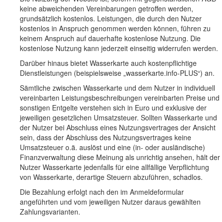
keine abweichenden Vereinbarungen getroffen werden,
grundsätzlich kostenlos. Leistungen, die durch den Nutzer
kostenlos in Anspruch genommen werden können, führen zu
keinem Anspruch auf dauerhafte kostenlose Nutzung. Die
kostenlose Nutzung kann jederzeit einseitig widerrufen werden.
Darüber hinaus bietet Wasserkarte auch kostenpflichtige
Dienstleistungen (beispielsweise „wasserkarte.info-PLUS“) an.
Sämtliche zwischen Wasserkarte und dem Nutzer in individuell
vereinbarten Leistungsbeschreibungen vereinbarten Preise und
sonstigen Entgelte verstehen sich in Euro und exklusive der
jeweiligen gesetzlichen Umsatzsteuer. Sollten Wasserkarte und
der Nutzer bei Abschluss eines Nutzungsvertrages der Ansicht
sein, dass der Abschluss des Nutzungsvertrages keine
Umsatzsteuer o.ä. auslöst und eine (in- oder ausländische)
Finanzverwaltung diese Meinung als unrichtig ansehen, hält der
Nutzer Wasserkarte jedenfalls für eine allfällige Verpflichtung
von Wasserkarte, derartige Steuern abzuführen, schadlos.
Die Bezahlung erfolgt nach den im Anmeldeformular
angeführten und vom jeweiligen Nutzer daraus gewählten
Zahlungsvarianten.