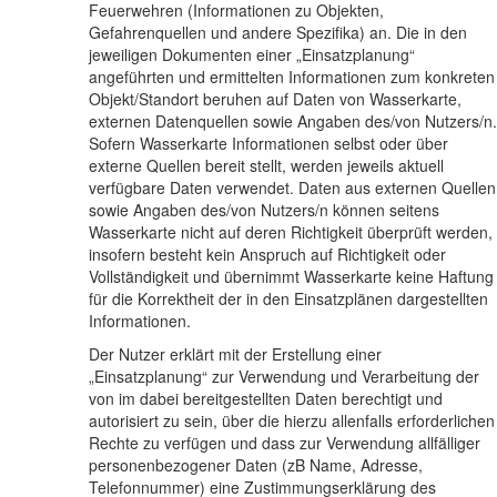
Feuerwehren (Informationen zu Objekten,
Gefahrenquellen und andere Spezifika) an. Die in den
jeweiligen Dokumenten einer „Einsatzplanung“
angeführten und ermittelten Informationen zum konkreten
Objekt/Standort beruhen auf Daten von Wasserkarte,
externen Datenquellen sowie Angaben des/von Nutzers/n.
Sofern Wasserkarte Informationen selbst oder über
externe Quellen bereit stellt, werden jeweils aktuell
verfügbare Daten verwendet. Daten aus externen Quellen
sowie Angaben des/von Nutzers/n können seitens
Wasserkarte nicht auf deren Richtigkeit überprüft werden,
insofern besteht kein Anspruch auf Richtigkeit oder
Vollständigkeit und übernimmt Wasserkarte keine Haftung
für die Korrektheit der in den Einsatzplänen dargestellten
Informationen.
Der Nutzer erklärt mit der Erstellung einer
„Einsatzplanung“ zur Verwendung und Verarbeitung der
von im dabei bereitgestellten Daten berechtigt und
autorisiert zu sein, über die hierzu allenfalls erforderlichen
Rechte zu verfügen und dass zur Verwendung allfälliger
personenbezogener Daten (zB Name, Adresse,
Telefonnummer) eine Zustimmungserklärung des