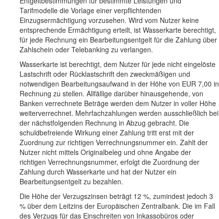
Entgeltbestimmungen für bestimmte Leistungen und
Tarifmodelle die Vorlage einer verpflichtenden
Einzugsermächtigung vorzusehen. Wird vom Nutzer keine
entsprechende Ermächtigung erteilt, ist Wasserkarte berechtigt,
für jede Rechnung ein Bearbeitungsentgelt für die Zahlung über
Zahlschein oder Telebanking zu verlangen.
Wasserkarte ist berechtigt, dem Nutzer für jede nicht eingelöste
Lastschrift oder Rücklastschrift den zweckmäßigen und
notwendigen Bearbeitungsaufwand in der Höhe von EUR 7,00 in
Rechnung zu stellen. Allfällige darüber hinausgehende, von
Banken verrechnete Beträge werden dem Nutzer in voller Höhe
weiterverrechnet. Mehrfachzahlungen werden ausschließlich bei
der nächstfolgenden Rechnung in Abzug gebracht. Die
schuldbefreiende Wirkung einer Zahlung tritt erst mit der
Zuordnung zur richtigen Verrechnungsnummer ein. Zahlt der
Nutzer nicht mittels Originalbeleg und ohne Angabe der
richtigen Verrechnungsnummer, erfolgt die Zuordnung der
Zahlung durch Wasserkarte und hat der Nutzer ein
Bearbeitungsentgelt zu bezahlen.
Die Höhe der Verzugszinsen beträgt 12 %, zumindest jedoch 3
% über dem Leitzins der Europäischen Zentralbank. Die im Fall
des Verzugs für das Einschreiten von Inkassobüros oder