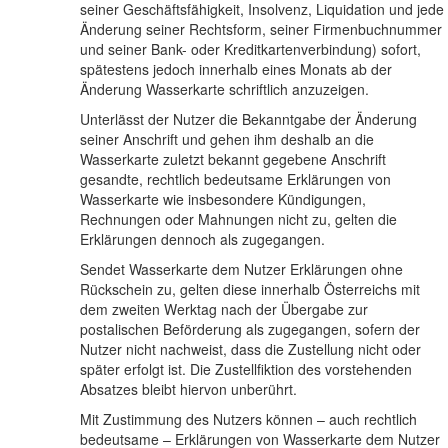
seiner Geschäftsfähigkeit, Insolvenz, Liquidation und jede
Änderung seiner Rechtsform, seiner Firmenbuchnummer
und seiner Bank- oder Kreditkartenverbindung) sofort,
spätestens jedoch innerhalb eines Monats ab der
Änderung Wasserkarte schriftlich anzuzeigen.
Unterlässt der Nutzer die Bekanntgabe der Änderung
seiner Anschrift und gehen ihm deshalb an die
Wasserkarte zuletzt bekannt gegebene Anschrift
gesandte, rechtlich bedeutsame Erklärungen von
Wasserkarte wie insbesondere Kündigungen,
Rechnungen oder Mahnungen nicht zu, gelten die
Erklärungen dennoch als zugegangen.
Sendet Wasserkarte dem Nutzer Erklärungen ohne
Rückschein zu, gelten diese innerhalb Österreichs mit
dem zweiten Werktag nach der Übergabe zur
postalischen Beförderung als zugegangen, sofern der
Nutzer nicht nachweist, dass die Zustellung nicht oder
später erfolgt ist. Die Zustellfiktion des vorstehenden
Absatzes bleibt hiervon unberührt.
Mit Zustimmung des Nutzers können – auch rechtlich
bedeutsame – Erklärungen von Wasserkarte dem Nutzer