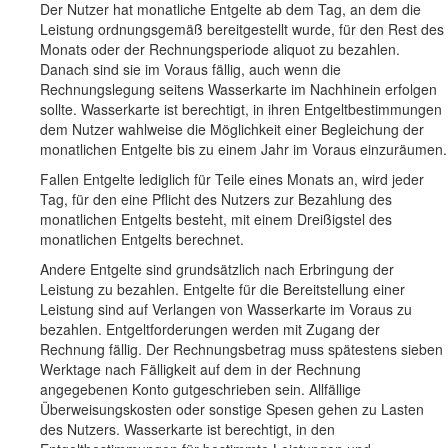
Der Nutzer hat monatliche Entgelte ab dem Tag, an dem die
Leistung ordnungsgemäß bereitgestellt wurde, für den Rest des
Monats oder der Rechnungsperiode aliquot zu bezahlen.
Danach sind sie im Voraus fällig, auch wenn die
Rechnungslegung seitens Wasserkarte im Nachhinein erfolgen
sollte. Wasserkarte ist berechtigt, in ihren Entgeltbestimmungen
dem Nutzer wahlweise die Möglichkeit einer Begleichung der
monatlichen Entgelte bis zu einem Jahr im Voraus einzuräumen.
Fallen Entgelte lediglich für Teile eines Monats an, wird jeder
Tag, für den eine Pflicht des Nutzers zur Bezahlung des
monatlichen Entgelts besteht, mit einem Dreißigstel des
monatlichen Entgelts berechnet.
Andere Entgelte sind grundsätzlich nach Erbringung der
Leistung zu bezahlen. Entgelte für die Bereitstellung einer
Leistung sind auf Verlangen von Wasserkarte im Voraus zu
bezahlen. Entgeltforderungen werden mit Zugang der
Rechnung fällig. Der Rechnungsbetrag muss spätestens sieben
Werktage nach Fälligkeit auf dem in der Rechnung
angegebenen Konto gutgeschrieben sein. Allfällige
Überweisungskosten oder sonstige Spesen gehen zu Lasten
des Nutzers. Wasserkarte ist berechtigt, in den