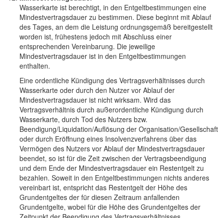
Wasserkarte ist berechtigt, in den Entgeltbestimmungen eine
Mindestvertragsdauer zu bestimmen. Diese beginnt mit Ablauf
des Tages, an dem die Leistung ordnungsgemäß bereitgestellt
worden ist, frühestens jedoch mit Abschluss einer
entsprechenden Vereinbarung. Die jeweilige
Mindestvertragsdauer ist in den Entgeltbestimmungen
enthalten.
Eine ordentliche Kündigung des Vertragsverhältnisses durch
Wasserkarte oder durch den Nutzer vor Ablauf der
Mindestvertragsdauer ist nicht wirksam. Wird das
Vertragsverhältnis durch außerordentliche Kündigung durch
Wasserkarte, durch Tod des Nutzers bzw.
Beendigung/Liquidation/Auflösung der Organisation/Gesellschaft
oder durch Eröffnung eines Insolvenzverfahrens über das
Vermögen des Nutzers vor Ablauf der Mindestvertragsdauer
beendet, so ist für die Zeit zwischen der Vertragsbeendigung
und dem Ende der Mindestvertragsdauer ein Restentgelt zu
bezahlen. Soweit in den Entgeltbestimmungen nichts anderes
vereinbart ist, entspricht das Restentgelt der Höhe des
Grundentgeltes der für diesen Zeitraum anfallenden
Grundentgelte, wobei für die Höhe des Grundentgeltes der
Zeitpunkt der Beendigung des Vertragsverhältnisses