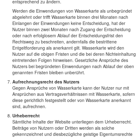
entsprechend zu ändern.
Werden die Einwendungen von Wasserkarte als unbegründet
abgelehnt oder trifft Wasserkarte binnen drei Monaten nach
Einlangen der Einwendungen keine Entscheidung, hat der
Nutzer binnen zwei Monaten nach Zugang der Entscheidung
oder nach erfolglosem Ablauf der Entscheidungsfrist den
Rechtsweg zu beschreiten, andernfalls die bestrittene
Entgeltforderung als anerkannt gilt. Wasserkarte wird den
Nutzer auf die obigen Fristen und die bei deren Nichteinhaltung
eintretenden Folgen hinweisen. Gesetzliche Ansprüche des
Nutzers bei begründeten Einwendungen nach Ablauf der oben
genannten Fristen bleiben unberührt.
Aufrechnungsrecht des Nutzers
Gegen Ansprüche von Wasserkarte kann der Nutzer nur mit
Ansprüchen aus Vertragsverhältnissen mit Wasserkarte, sofern
diese gerichtlich festgestellt oder von Wasserkarte anerkannt
sind, aufrechnen.
Urheberrecht
Sämtliche Inhalte der Website unterliegen dem Urheberrecht.
Beiträge von Nutzern oder Dritten werden als solche
gekennzeichnet und diesbezügliche geistige Eigentumsrechte