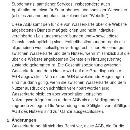
Subdomains, sämtlicher Services, insbesondere auch
Applikationen, etwa für Smartphones, und sonstiger Webseiten
(all dies zusammengefasst bezeichnet als "Website").
Diese AGB samt den für die von Wasserkarte über die Website
angebotenen Dienste maßgeblichen und nicht individuell
vereinbarten Leistungsbeschreibungen und – soweit diese
Dienste kostenpflichtig sind - Entgeltbestimmungen regeln die
allgemeinen wechselseitigen vertragsrechtlichen Beziehungen
zwischen Wasserkarte und dem Nutzer, wenn im Hinblick auf die
über die Website angebotenen Dienste ein Nutzungsvertrag
zustande gekommen ist. Die Geschäftsbeziehung zwischen
Wasserkarte und dem Nutzer wird auf der Grundlage dieser
AGB abgewickelt. Von diesen AGB abweichende Regelungen
sind nur dann gültig, wenn sie zwischen Wasserkarte und dem
Nutzer ausdrücklich schriftlich vereinbart worden sind.
Wasserkarte bleibt es aber vorbehalten, einzelnen
Nutzungsverträgen auch andere AGB als die Vorliegenden
zugrunde zu legen. Die Anwendung und Gültigkeit von allfälligen
AGB des Nutzers sind zur Gänze ausgeschlossen.
Änderungen
Wasserkarte behält sich das Recht vor, diese AGB, die für die