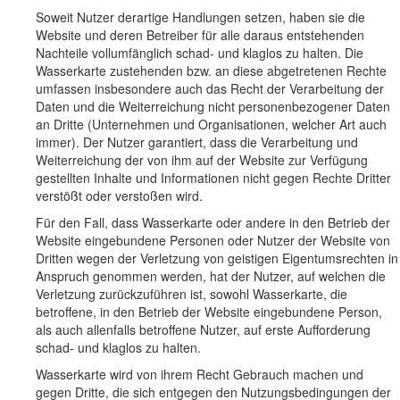
Soweit Nutzer derartige Handlungen setzen, haben sie die
Website und deren Betreiber für alle daraus entstehenden
Nachteile vollumfänglich schad- und klaglos zu halten. Die
Wasserkarte zustehenden bzw. an diese abgetretenen Rechte
umfassen insbesondere auch das Recht der Verarbeitung der
Daten und die Weiterreichung nicht personenbezogener Daten
an Dritte (Unternehmen und Organisationen, welcher Art auch
immer). Der Nutzer garantiert, dass die Verarbeitung und
Weiterreichung der von ihm auf der Website zur Verfügung
gestellten Inhalte und Informationen nicht gegen Rechte Dritter
verstößt oder verstoßen wird.
Für den Fall, dass Wasserkarte oder andere in den Betrieb der
Website eingebundene Personen oder Nutzer der Website von
Dritten wegen der Verletzung von geistigen Eigentumsrechten in
Anspruch genommen werden, hat der Nutzer, auf welchen die
Verletzung zurückzuführen ist, sowohl Wasserkarte, die
betroffene, in den Betrieb der Website eingebundene Person,
als auch allenfalls betroffene Nutzer, auf erste Aufforderung
schad- und klaglos zu halten.
Wasserkarte wird von ihrem Recht Gebrauch machen und
gegen Dritte, die sich entgegen den Nutzungsbedingungen der